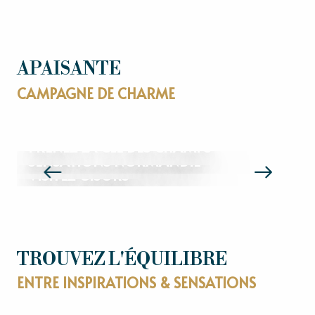
APAISANTE
CAMPAGNE DE CHARME
PRENEZ LA CLÉ DES CHAMPS
SENSATIONS NORMANDIE
VISITEZ GISORS
TROUVEZ L'ÉQUILIBRE
ENTRE INSPIRATIONS & SENSATIONS
WEEK-END AU VERT DANS LE VEXIN
MICRO-AVENTURE & SENSATIONS EN