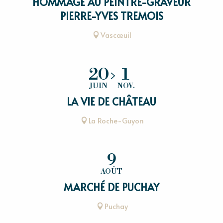
HOMMAGE AU PEINTRE-GRAVEUR
PIERRE-YVES TREMOIS
Vascœuil
20
1
JUIN
NOV.
LA VIE DE CHÂTEAU
La Roche-Guyon
9
AOÛT
MARCHÉ DE PUCHAY
Puchay