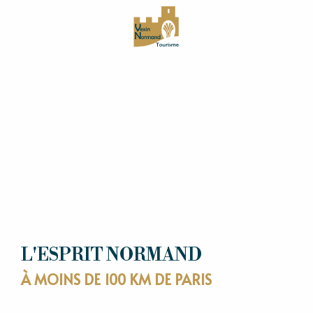
Aller
au
contenu
principal
L'ESPRIT NORMAND
À MOINS DE 100 KM DE PARIS