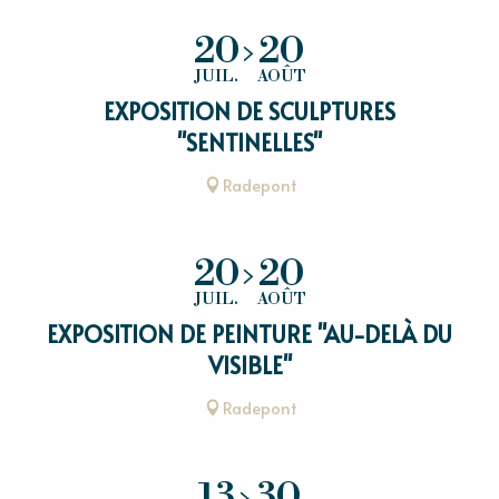
20
20
JUIL.
AOÛT
EXPOSITION DE SCULPTURES
"SENTINELLES"
Radepont
20
20
JUIL.
AOÛT
EXPOSITION DE PEINTURE "AU-DELÀ DU
VISIBLE"
Radepont
13
30