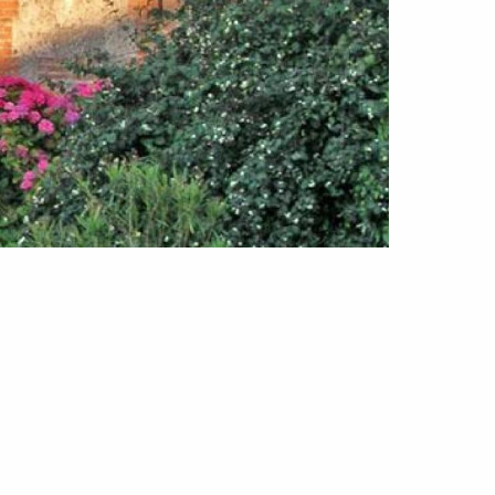
x favoris