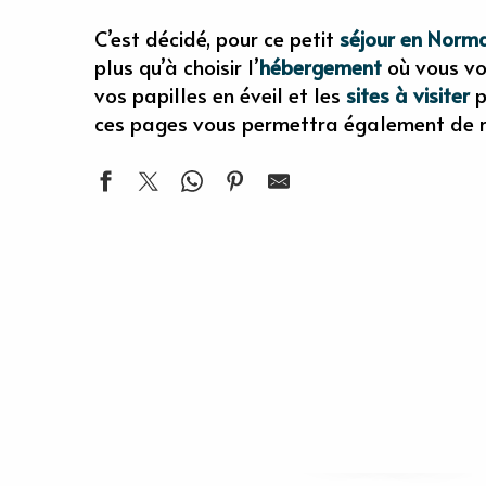
C’est décidé, pour ce petit
séjour en Norm
plus qu’à choisir l’
hébergement
où vous vou
vos papilles en éveil et les
sites à visiter
p
ces pages vous permettra également de re
OÙ DORMIR
SITES & MONUMENTS