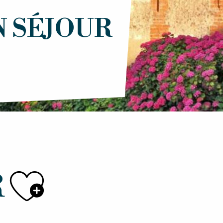
N SÉJOUR
Ajouter au
R