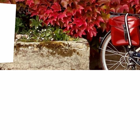
ux favoris