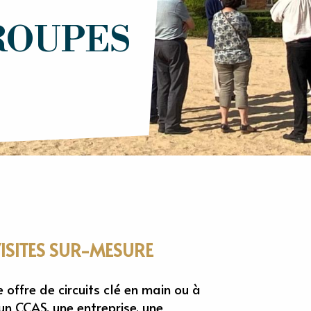
ROUPES
ISITES SUR-MESURE
ffre de circuits clé en main ou à
un CCAS, une entreprise, une