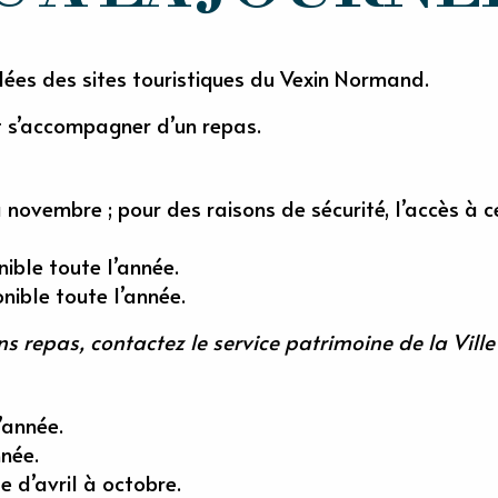
idées des sites touristiques du Vexin Normand.
it s’accompagner d’un repas.
novembre ; pour des raisons de sécurité, l’accès à cer
nible toute l’année.
nible toute l’année.
s repas, contactez le service patrimoine de la Vill
’année.
nnée.
 d’avril à octobre.