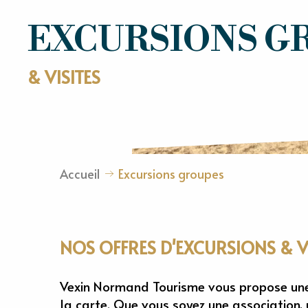
EXCURSIONS G
& VISITES
Accueil
Excursions groupes
NOS OFFRES D'EXCURSIONS & V
Vexin Normand Tourisme vous propose une o
la carte. Que vous soyez une association, 