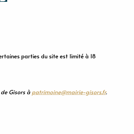
taines parties du site est limité à 18
e de Gisors à
patrimoine@mairie-gisors.fr
.