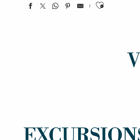
Ajouter a
V
EXCURSIONS