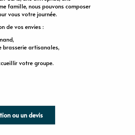
même famille, nous pouvons composer
ur vous votre journée.
n de vos envies :
mand,
e brasserie artisanales,
ueillir votre groupe.
tion ou un devis