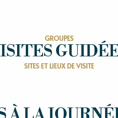
ux favoris
GROUPES
ISITES GUIDÉ
SITES ET LIEUX DE VISITE
 À LA JOURNÉ