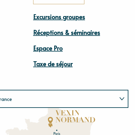
Excursions groupes
Réceptions & séminaires
Espace Pro
Taxe de séjour
rance
Normandie
E
u
r
e
O
rne