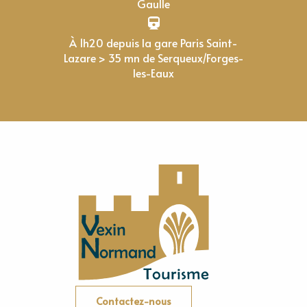
Gaulle
À 1h20 depuis la gare Paris Saint-
Lazare > 35 mn de Serqueux/Forges-
les-Eaux
Contactez-nous