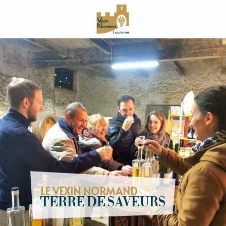
Aller
au
contenu
principal
LE VEXIN NORMAND
TERRE DE SAVEURS