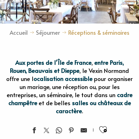
Accueil
Séjourner
Réceptions & séminaires
Aux portes de l’Île de France
,
entre Paris,
Rouen, Beauvais et Dieppe
, le Vexin Normand
offre une l
ocalisation accessible
pour organiser
un mariage, une réception ou, pour les
entreprises, un séminaire, le tout dans un
cadre
champêtre
et de belles
salles ou châteaux de
caractère
.
Ajouter 