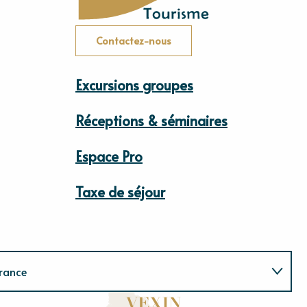
Contactez-nous
Excursions groupes
Réceptions & séminaires
Espace Pro
Taxe de séjour
rance