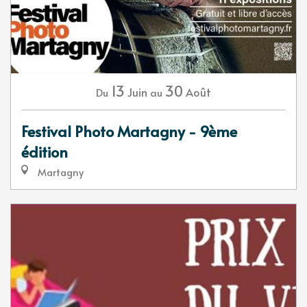
13
30
Juin
Août
Du
au
Festival Photo Martagny - 9ème
édition
Martagny