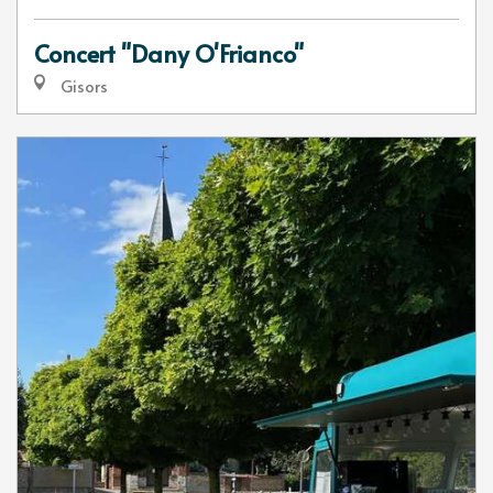
Concert "Dany O'Frianco"
Gisors