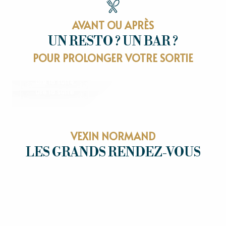
AVANT OU APRÈS
UN RESTO ? UN BAR ?
RESTAURANTS
POUR PROLONGER VOTRE SORTIE
OÙ SORTIR
Lire la suite
Lire la suite
VEXIN NORMAND
LES GRANDS RENDEZ-VOUS
LES GRANDS RENDEZ-VOUS