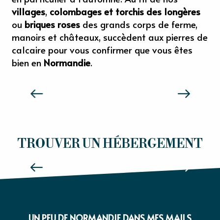
villages
,
colombages et torchis des longères
ou
briques roses
des grands corps de ferme,
manoirs et châteaux, succèdent aux pierres de
calcaire pour vous confirmer que vous êtes
bien en
Normandie
.
SENSATIONS NORMANDIE
HÔTELS
TROUVER UN HÉBERGEMENT
Lire la suite
UN PEU DE NORMANDIE DANS MES MAILS