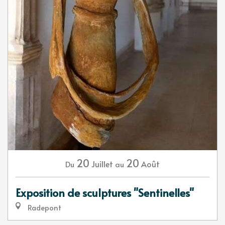
20
20
Juillet
Août
Du
au
Exposition de sculptures "Sentinelles"
Radepont