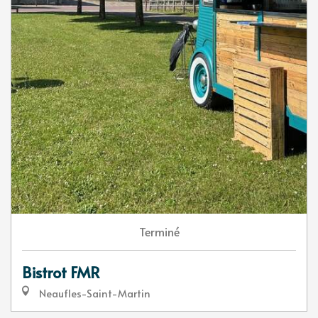
Terminé
Bistrot FMR
Neaufles-Saint-Martin