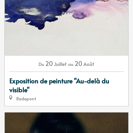
20
20
Juillet
Août
Du
au
Exposition de peinture "Au-delà du
visible"
Radepont