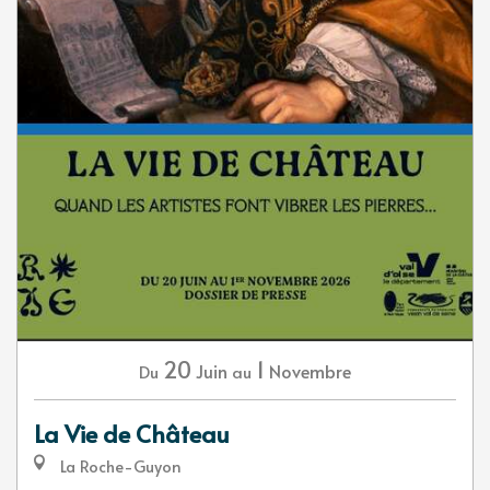
20
1
Juin
Novembre
Du
au
La Vie de Château
La Roche-Guyon