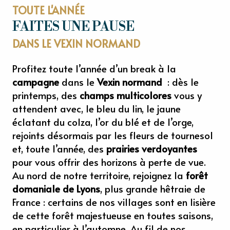
TOUTE L'ANNÉE
FAITES UNE PAUSE
DANS LE VEXIN NORMAND
Profitez toute l’année d’un break à la
campagne
dans le
Vexin normand
: dès le
printemps, des
champs multicolores
vous y
attendent avec, le bleu du lin, le jaune
éclatant du colza, l’or du blé et de l’orge,
rejoints désormais par les fleurs de tournesol
et, toute l’année, des
prairies verdoyantes
pour vous offrir des horizons à perte de vue.
Au nord de notre territoire, rejoignez la
forêt
domaniale de Lyons
, plus grande hêtraie de
France : certains de nos villages sont en lisière
de cette forêt majestueuse en toutes saisons,
en particulier à l’automne. Au fil de nos