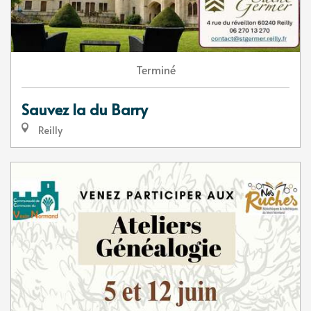
Terminé
Sauvez la du Barry
Reilly