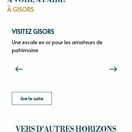
À GISORS
VISITEZ GISORS
Une escale en or pour les amateurs de
patrimoine
B
a
f
Lire la suite
VERS D'AUTRES HORIZONS