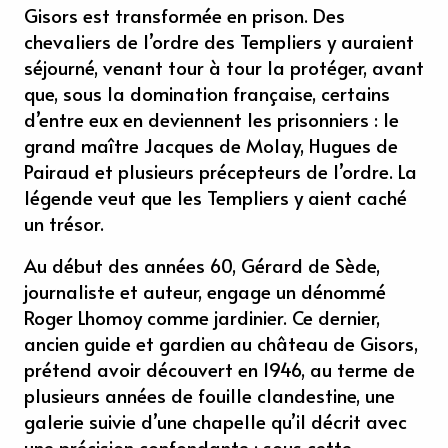
Gisors est transformée en prison. Des
chevaliers de l’ordre des Templiers y auraient
séjourné, venant tour à tour la protéger, avant
que, sous la domination française, certains
d’entre eux en deviennent les prisonniers : le
grand maître Jacques de Molay, Hugues de
Pairaud et plusieurs précepteurs de l’ordre. La
légende veut que les Templiers y aient caché
un trésor.
Au début des années 60, Gérard de Sède,
journaliste et auteur, engage un dénommé
Roger Lhomoy comme jardinier. Ce dernier,
ancien guide et gardien au château de Gisors,
prétend avoir découvert en 1946, au terme de
plusieurs années de fouille clandestine, une
galerie suivie d’une chapelle qu’il décrit avec
une précision confondante : sous cette