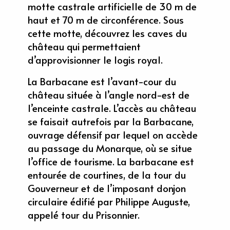
motte castrale artificielle de 30 m de
haut et 70 m de circonférence. Sous
cette motte, découvrez les caves du
château qui permettaient
d’approvisionner le logis royal.
La Barbacane est l’avant-cour du
château située à l’angle nord-est de
l’enceinte castrale. L’accès au château
se faisait autrefois par la Barbacane,
ouvrage défensif par lequel on accède
au passage du Monarque, où se situe
l’office de tourisme. La barbacane est
entourée de courtines, de la tour du
Gouverneur et de l’imposant donjon
circulaire édifié par Philippe Auguste,
appelé tour du Prisonnier.