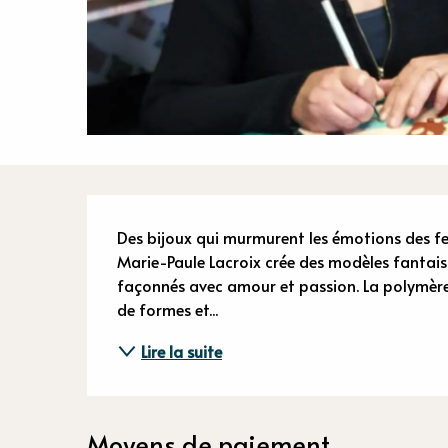
Descriptio
Des bijoux qui murmurent les émotions des femm
Marie-Paule Lacroix crée des modèles fantaisi
façonnés avec amour et passion. La polymère 
de formes et...
Lire la suite
Moyens de paiement