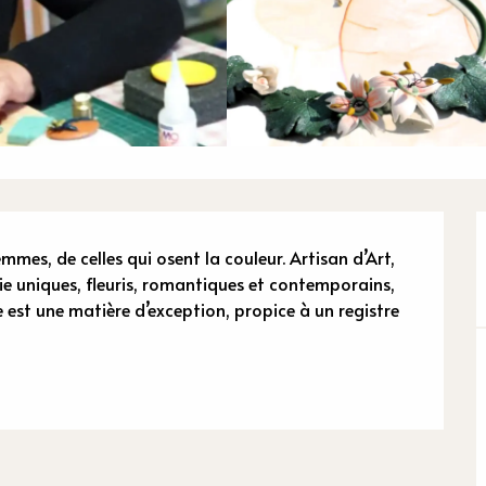
n
es, de celles qui osent la couleur. Artisan d’Art, 
e uniques, fleuris, romantiques et contemporains, 
est une matière d’exception, propice à un registre 