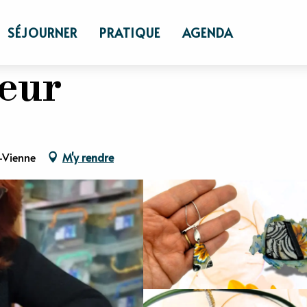
SÉJOURNER
PRATIQUE
AGENDA
eur
-Vienne
M'y rendre