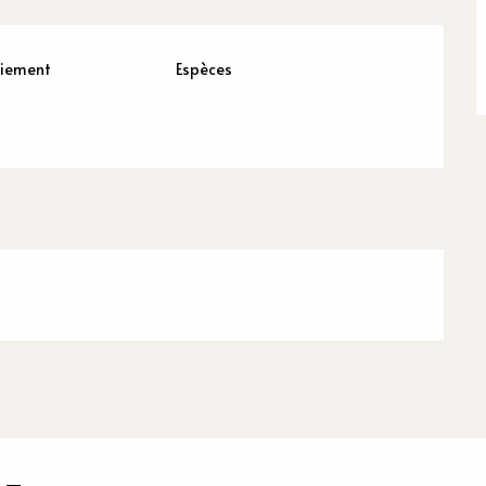
aiement
Espèces