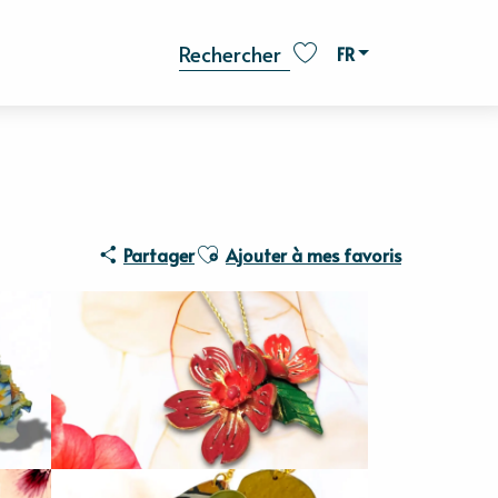
FR
Recherche
Voir les favoris
Ajouter aux favoris
Partager
Ajouter à mes favoris