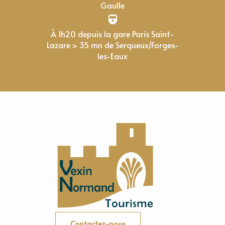
Gaulle
À 1h20 depuis la gare Paris Saint-
Lazare > 35 mn de Serqueux/Forges-
les-Eaux
Contactez-nous