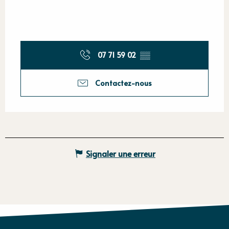
07 71 59 02
▒▒
Contactez-nous
Signaler une erreur