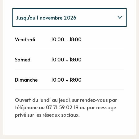
Jusqu'au
1 novembre 2026
Du
1 janvier 2026
au
31 mars 2026
Vendredi
10:00 - 18:00
Du
2 novembre 2026
au
31 décembre
2026
Samedi
10:00 - 18:00
Dimanche
10:00 - 18:00
Ouvert du lundi au jeudi, sur rendez-vous par
téléphone au 07 71 59 02 19 ou par message
privé sur les réseaux sociaux.