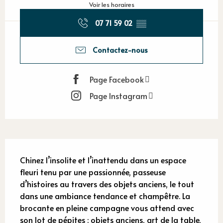
Voir les horaires
07 71 59 02
▒▒
Contactez-nous
Page Facebook
Page Instagram
Description
Chinez l’insolite et l’inattendu dans un espace 
fleuri tenu par une passionnée, passeuse 
d’histoires au travers des objets anciens, le tout 
dans une ambiance tendance et champêtre. La 
brocante en pleine campagne vous attend avec 
son lot de pépites : objets anciens, art de la table, 