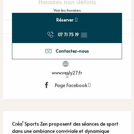
Horaires non définis
Voir les horaires
Réserver
07 71 75 19
▒▒
Contactez-nous
www.vesly27.fr
Page Facebook
Description
Créa’ Sports Zen proposent des séances de sport 
dans une ambiance conviviale et dynamique 