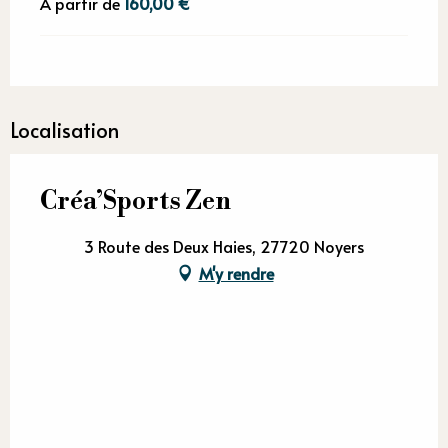
À partir de
160,00 €
Localisation
Créa’Sports Zen
3 Route des Deux Haies, 27720 Noyers
M'y rendre