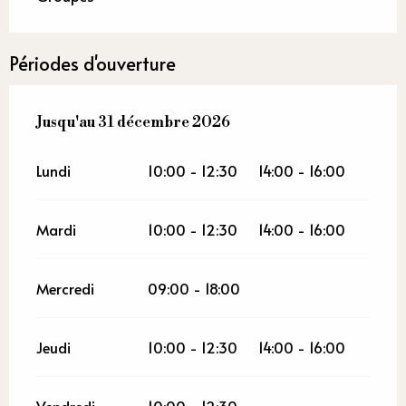
Périodes d'ouverture
Du
Jusqu'au
2 janvier 2026
31 décembre 2026
au
31 décembre 2026
Lundi
10:00 - 12:30
14:00 - 16:00
Mardi
10:00 - 12:30
14:00 - 16:00
Mercredi
09:00 - 18:00
Jeudi
10:00 - 12:30
14:00 - 16:00
Vendredi
10:00 - 12:30