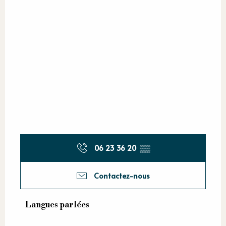
06 23 36 20
▒▒
Contactez-nous
Langues parlées
Langues parlées