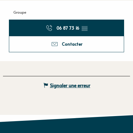
Groupe
06 87 73 16
▒▒
Contacter
Signaler une erreur