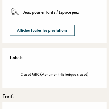
Jeux pour enfants / Espace jeux
Afficher toutes les prestations
Offres de prestations
Labels
Labels
Classé MHC (Monument Historique classé)
Tarifs