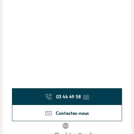
03 44 49 58
▒▒
Contactez-nous