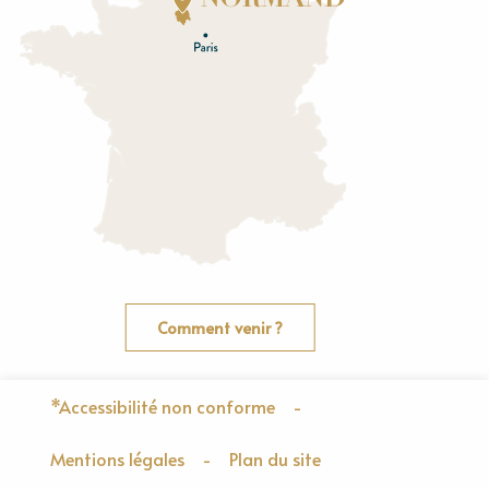
E
u
r
e
O
rne
Comment venir ?
*Accessibilité non conforme
-
Mentions légales
-
Plan du site