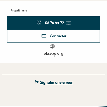
Propriétaire
06 76 44 72
▒▒
Contacter
oksebo.org
Signaler une erreur