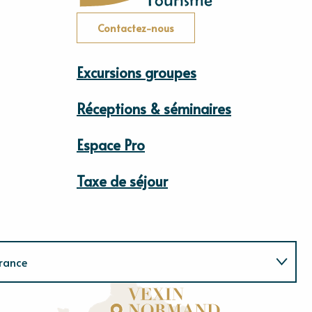
Contactez-nous
Excursions groupes
Réceptions & séminaires
Espace Pro
Taxe de séjour
rance
Normandie