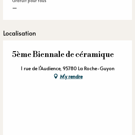
Gratuit pour tous
—
Localisation
5ème Biennale de céramique
1 rue de l’Audience, 95780 La Roche-Guyon
M'y rendre