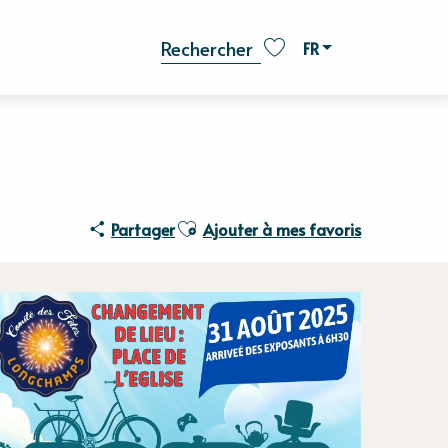
FR
Recherche
Voir les favoris
Ajouter aux favoris
Partager
Ajouter à mes favoris