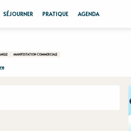
ut
SÉJOURNER
PRATIQUE
AGENDA
AMILLE
MANIFESTATION COMMERCIALE
re
n