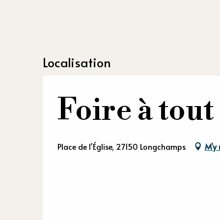
Localisation
Foire à tout
Place de l'Église, 27150 Longchamps
M'y 