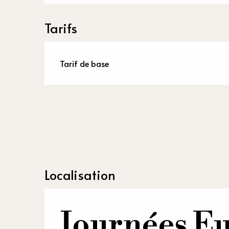
Tarifs
Tarif de base
Localisation
Journées E