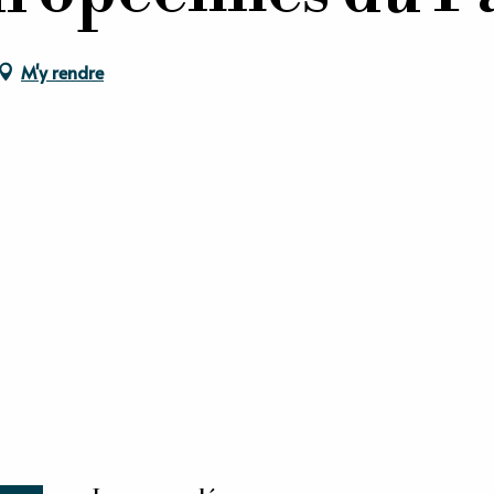
M'y rendre