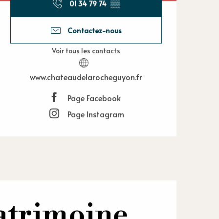
01 34 79 74
▒▒
Contactez-nous
Voir tous les contacts
www.chateaudelarocheguyon.fr
Page Facebook
Page Instagram
atrimoine