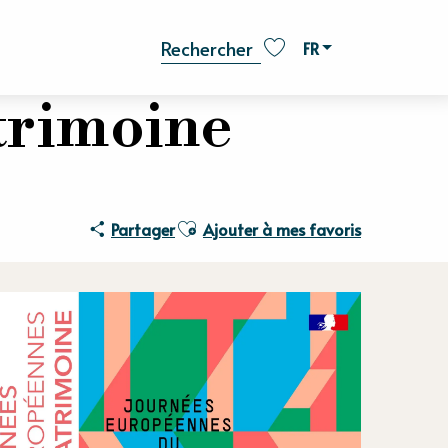
FR
Recherche
Voir les favoris
trimoine
Ajouter aux favoris
Partager
Ajouter à mes favoris