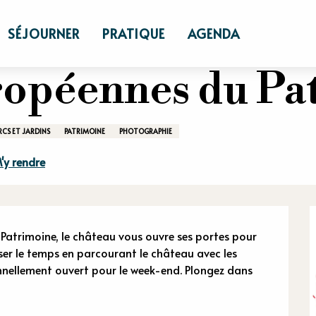
Européennes du Patrimoine
SÉJOURNER
PRATIQUE
AGENDA
ropéennes du Pa
RCS ET JARDINS
PATRIMOINE
PHOTOGRAPHIE
'y rendre
n
Patrimoine, le château vous ouvre ses portes pour 
ser le temps en parcourant le château avec les 
nnellement ouvert pour le week-end. Plongez dans 