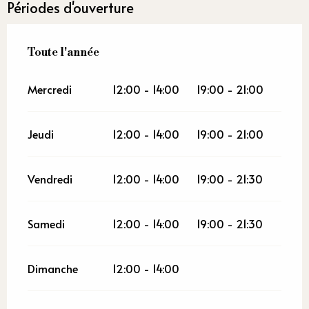
Périodes d'ouverture
Toute l'année
Toute l'année
Mercredi
12:00 - 14:00
19:00 - 21:00
Jeudi
12:00 - 14:00
19:00 - 21:00
Vendredi
12:00 - 14:00
19:00 - 21:30
Samedi
12:00 - 14:00
19:00 - 21:30
Dimanche
12:00 - 14:00