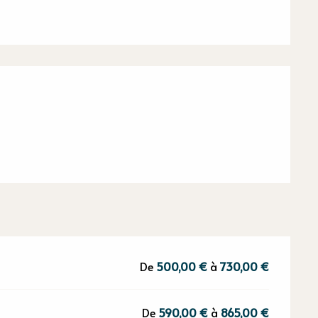
restations
De
500,00 €
à
730,00 €
De
590,00 €
à
865,00 €