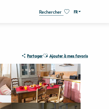
FR
Recherche
Voir les favoris
Ajouter aux favoris
Partager
Ajouter à mes favoris