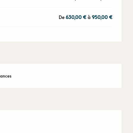
De
630,00 €
à
950,00 €
cances