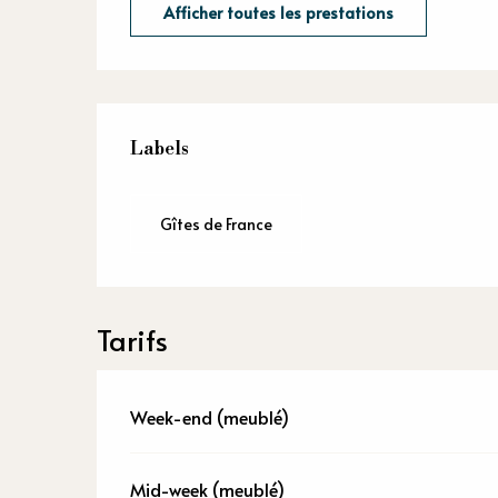
Afficher toutes les prestations
Offres de p
Labels
Labels
Gîtes de France
Tarifs
Week-end (meublé)
Mid-week (meublé)