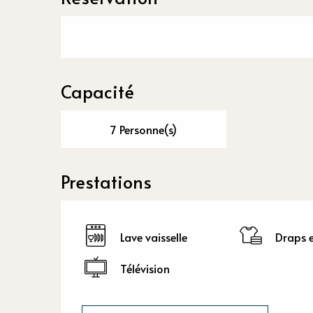
Capacité
7 Personne(s)
Prestations
Lave vaisselle
Draps e
Télévision