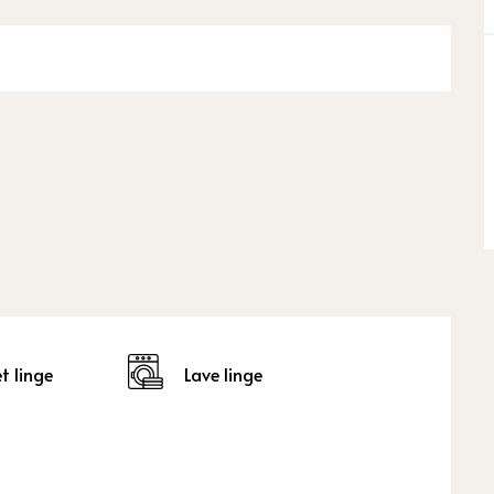
t linge
Lave linge