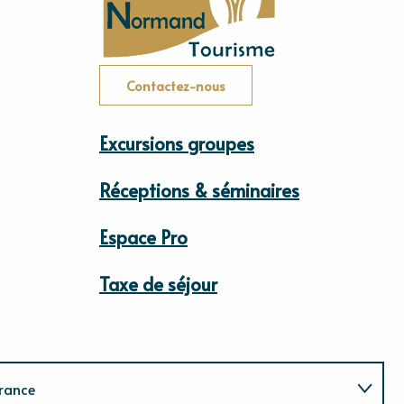
Contactez-nous
Excursions groupes
Réceptions & séminaires
Espace Pro
Taxe de séjour
rance