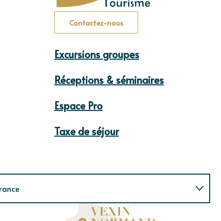
Contactez-nous
Excursions groupes
Réceptions & séminaires
Espace Pro
Taxe de séjour
rance
Normandie