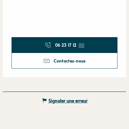
06 23 17 12
▒▒
Contactez-nous
Signaler une erreur