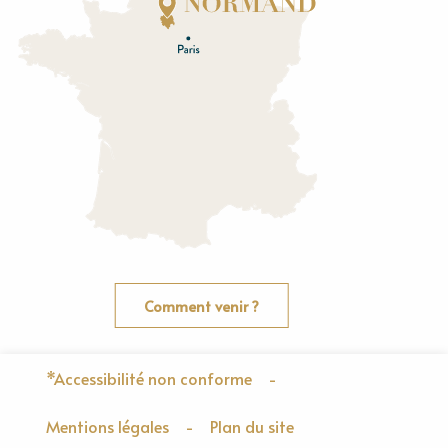
E
u
r
e
O
rne
Comment venir ?
*Accessibilité non conforme
-
Mentions légales
-
Plan du site