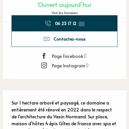
Ouvert aujourd'hui
Voir les horaires
06 23 17 12
▒▒
Contactez-nous
Page Facebook
Page Instagram
Description
Sur 1 hectare arboré et paysagé, ce domaine a 
entièrement été rénové en 2022 dans le respect 
de l'architecture du Vexin Normand. Sur place, 
maison d'hôtes 4 épis Gîtes de France avec spa et 