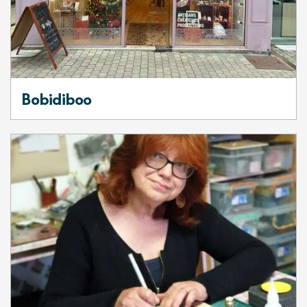
Bobidiboo