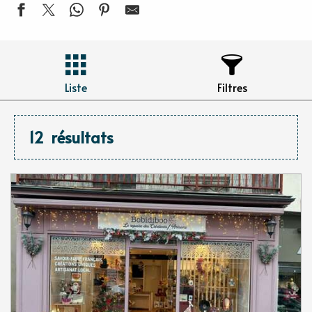
Liste
Filtres
12
résultats