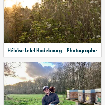
Héloïse Lefel Hodebourg - Photographe