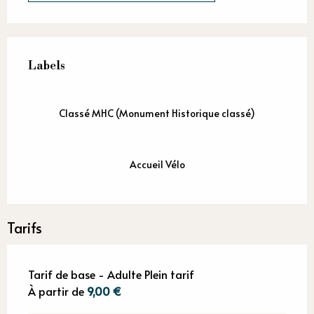
Offres de prestations
Labels
Labels
Classé MHC (Monument Historique classé)
Accueil Vélo
Tarifs
Tarif de base - Adulte Plein tarif
À partir de
9,00 €