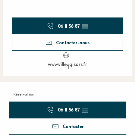
06 11 56 87
▒▒
Contactez-nous
www.ville-gisors.fr
Réservation
06 11 56 87
▒▒
Contacter