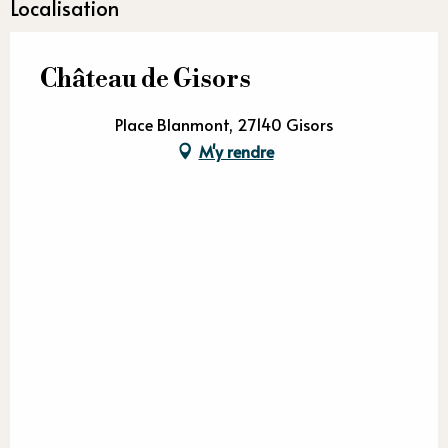
Localisation
Château de Gisors
Place Blanmont, 27140 Gisors
M'y rendre