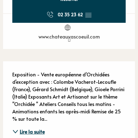
02 35 23 62
▒▒
www.chateauvascoeuil.com
Description
Exposition - Vente européenne d'Orchidées 
d'exception avec : Colombe Vacherot-Lecoufle 
(France), Gérard Schmidt (Belgique), Gioele Porrini 
(Italie) Exposants Art et Artisanat sur le thème 
"Orchidée " Ateliers Conseils tous les matins - 
Animations enfants les après-midi Remise de 25 
% sur toute la...
Lire la suite