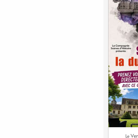
Ven
Le