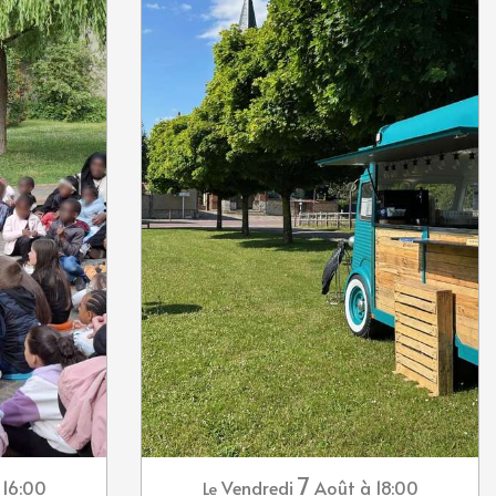
7
 16:00
Vendredi
Août
à 18:00
Le