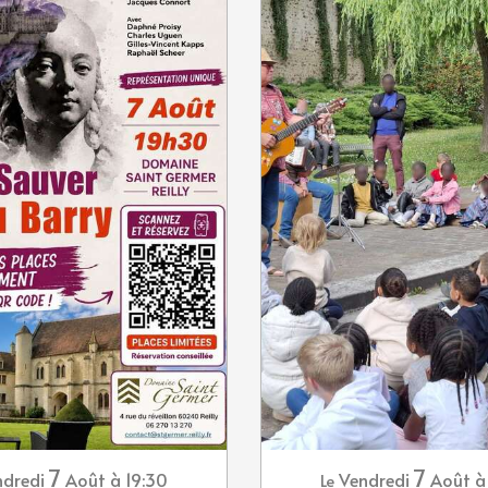
7
7
dredi
Août
à 19:30
Vendredi
Août
à
Le