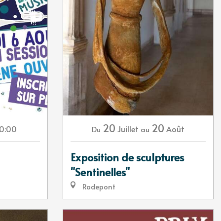
20
20
0:00
Juillet
Août
Du
au
Exposition de sculptures
"Sentinelles"
Radepont