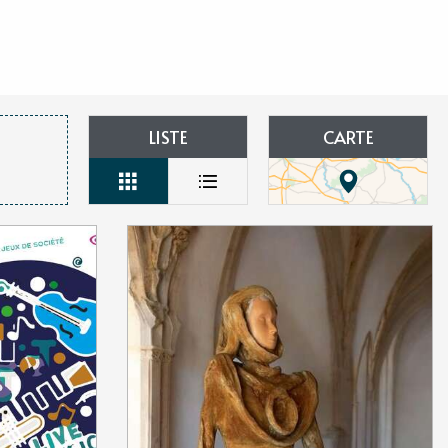
aux favoris
LISTE
CARTE