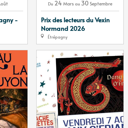
24
30
Août
Mars
Septembre
Du
au
tagny -
Prix des lecteurs du Vexin
Normand 2026
Étrépagny