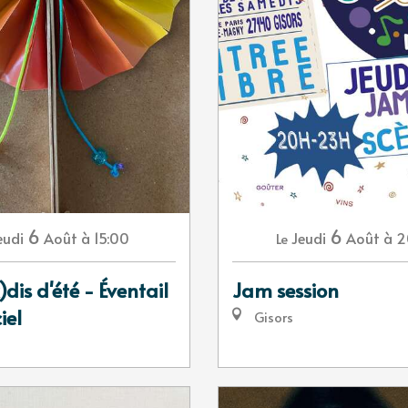
6
6
eudi
Août
à 15:00
Jeudi
Août
à 2
Le
)dis d'été - Éventail
Jam session
iel
Gisors