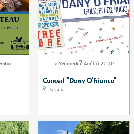
7
embre
Vendredi
Août
à 20:30
Le
Concert "Dany O'Frianco"
Gisors