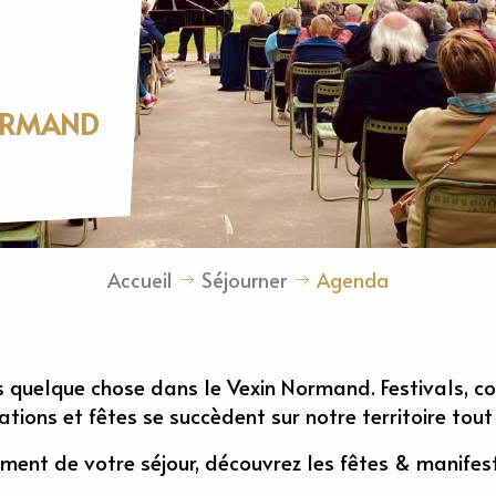
NORMAND
Accueil
Séjourner
Agenda
s quelque chose dans le Vexin Normand. Festivals, co
ations et fêtes se succèdent sur notre territoire tout
nement de votre séjour, découvrez les fêtes & manife