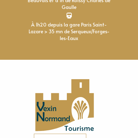
Gaulle
À 1h20 depuis la gare Paris Saint-
Lazare > 35 mn de Serqueux/Forges-
les-Eaux