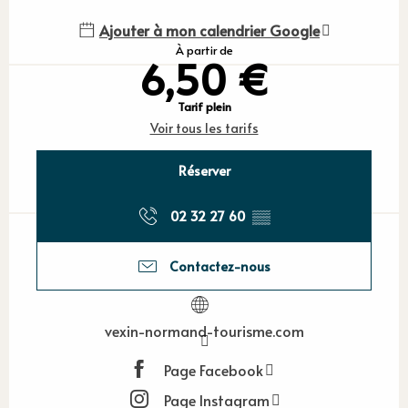
Ajouter à mon calendrier Google
À partir de
6,50 €
Tarif plein
Voir tous les tarifs
Réserver
02 32 27 60
▒▒
Contactez-nous
vexin-normand-tourisme.com
Page Facebook
Page Instagram