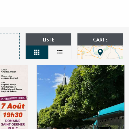
aux favoris
LISTE
CARTE