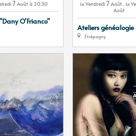
7
7
dredi
Août
à 20:30
Vendredi
Août
,
Ve
Le
Le
Août
 "Dany O'Frianco"
Ateliers généalogie
Étrépagny