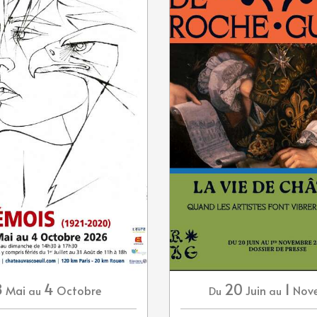
8
4
20
1
Mai
Octobre
Juin
Nov
au
Du
au