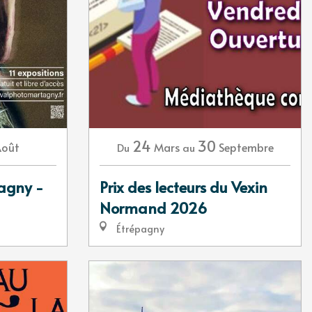
24
30
Août
Mars
Septembre
Du
au
tagny -
Prix des lecteurs du Vexin
Normand 2026
Étrépagny