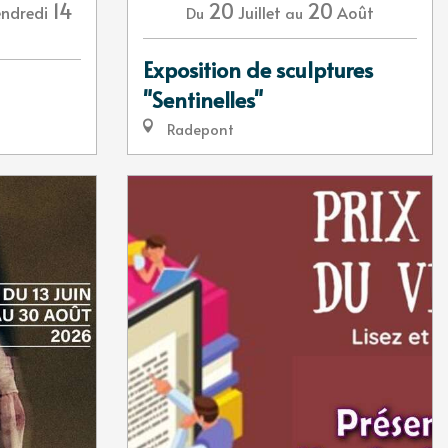
14
20
20
ndredi
Juillet
Août
Du
au
Exposition de sculptures
"Sentinelles"
Radepont