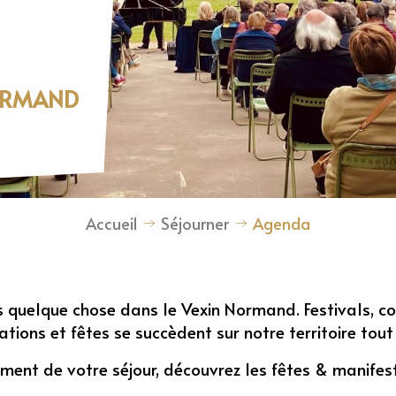
NORMAND
Accueil
Séjourner
Agenda
s quelque chose dans le Vexin Normand. Festivals, co
ations et fêtes se succèdent sur notre territoire tout
nement de votre séjour, découvrez les fêtes & manife