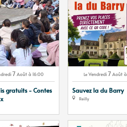
7
7
dredi
Août
à 16:00
Vendredi
Août
à
Le
s gratuits - Contes
Sauvez la du Barry
ux
Reilly