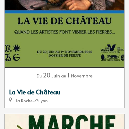
20
1
Juin
Novembre
Du
au
La Vie de Château
La Roche-Guyon