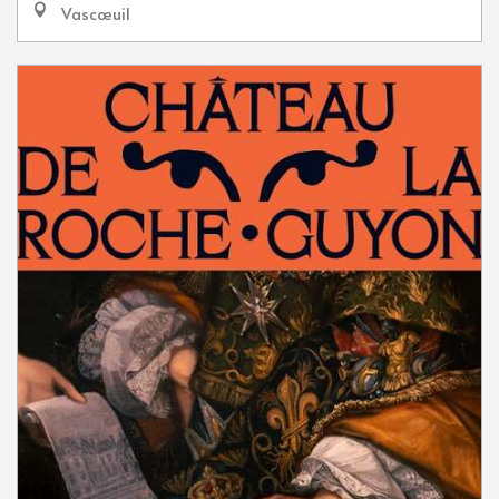
Vascœuil