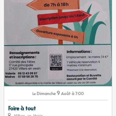
9
Dimanche
Août
à 7:00
Le
Foire à tout
Villers-en-Vexin