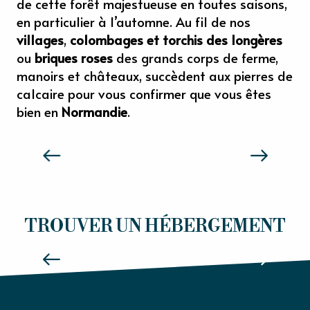
de cette forêt majestueuse en toutes saisons,
en particulier à l’automne. Au fil de nos
villages
,
colombages et torchis des longères
ou
briques roses
des grands corps de ferme,
manoirs et châteaux, succèdent aux pierres de
calcaire pour vous confirmer que vous êtes
bien en
Normandie
.
SENSATIONS NORMANDIE
HÔTELS
TROUVER UN HÉBERGEMENT
Lire la suite