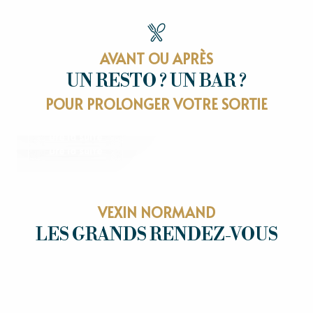
AVANT OU APRÈS
UN RESTO ? UN BAR ?
RESTAURANTS
POUR PROLONGER VOTRE SORTIE
OÙ SORTIR
Lire la suite
Lire la suite
VEXIN NORMAND
LES GRANDS RENDEZ-VOUS
LES GRANDS RENDEZ-VOUS