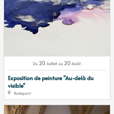
20
20
Juillet
Août
Du
au
Exposition de peinture "Au-delà du
visible"
Radepont