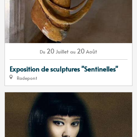
20
20
Juillet
Août
Du
au
Exposition de sculptures "Sentinelles"
Radepont