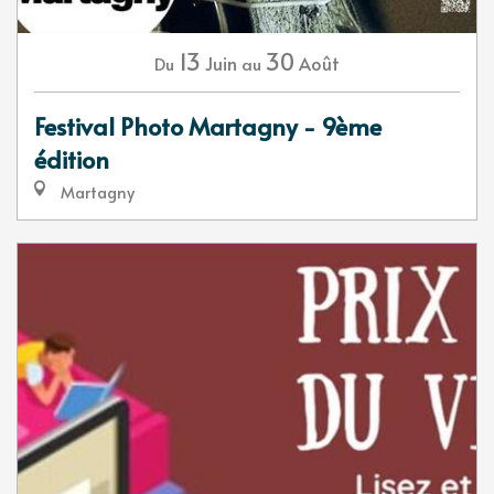
13
30
Juin
Août
Du
au
Festival Photo Martagny - 9ème
édition
Martagny