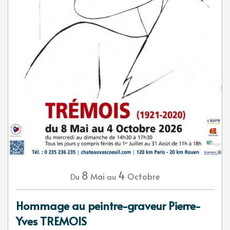
8
4
Mai
Octobre
Du
au
Hommage au peintre-graveur Pierre-
Yves TREMOIS