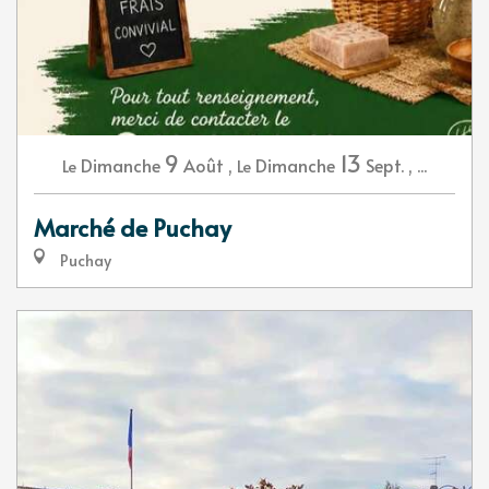
9
13
Dimanche
Août
,
Dimanche
Sept.
,
...
Le
Le
Marché de Puchay
Puchay