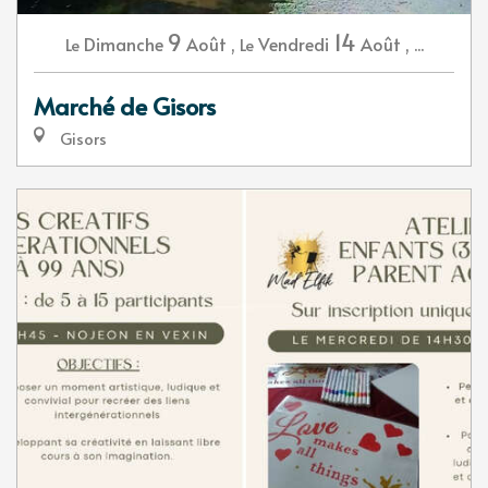
9
14
Dimanche
Août
,
Vendredi
Août
,
...
Le
Le
Marché de Gisors
Gisors