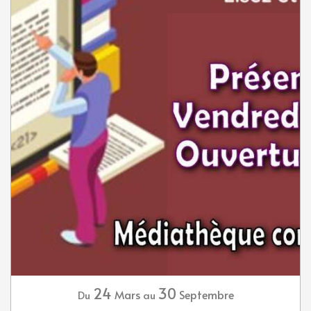
24
30
Mars
Septembre
Du
au