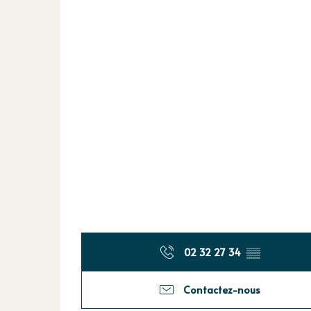
02 32 27 34
▒▒
Contactez-nous