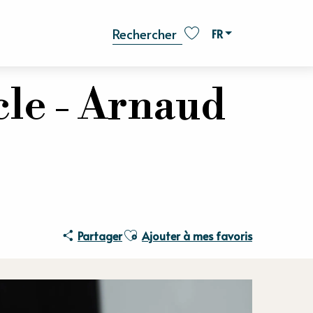
FR
Recherche
Voir les favoris
le - Arnaud
Ajouter aux favoris
Partager
Ajouter à mes favoris