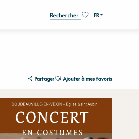
FR
Recherche
Voir les favoris
Ajouter aux favoris
Partager
Ajouter à mes favoris