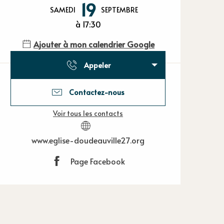
Ouverture et
19
SAMEDI
SEPTEMBRE
à 17:30
Ajouter à mon calendrier Google
Appeler
Contactez-nous
Voir tous les contacts
www.eglise-doudeauville27.org
Page Facebook