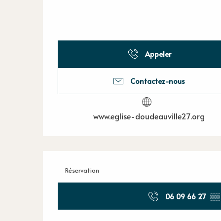
Appeler
Contactez-nous
www.eglise-doudeauville27.org
Réservation
06 09 66 27
▒▒