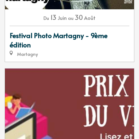
13
30
Juin
Août
Du
au
Festival Photo Martagny - 9ème
édition
Martagny