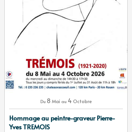
8
4
Mai
Octobre
Du
au
Hommage au peintre-graveur Pierre-
Yves TREMOIS