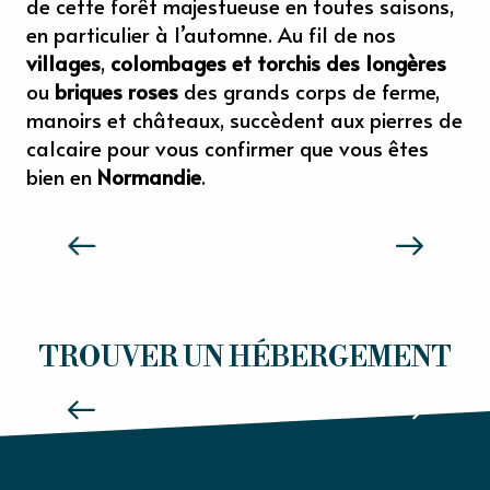
de cette forêt majestueuse en toutes saisons,
en particulier à l’automne. Au fil de nos
villages
,
colombages et torchis des longères
ou
briques roses
des grands corps de ferme,
manoirs et châteaux, succèdent aux pierres de
calcaire pour vous confirmer que vous êtes
bien en
Normandie
.
SENSATIONS NORMANDIE
HÔTELS
TROUVER UN HÉBERGEMENT
Lire la suite