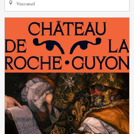
Vascœuil