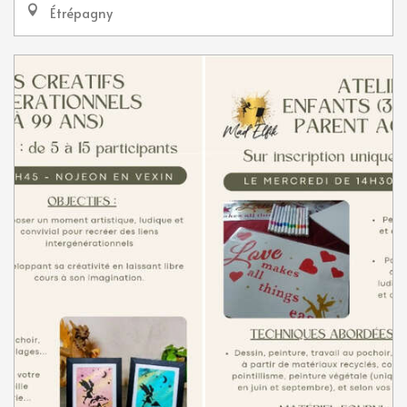
Étrépagny