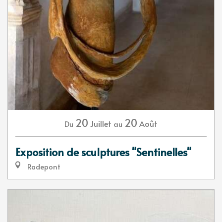
20
20
Juillet
Août
Du
au
Exposition de sculptures "Sentinelles"
Radepont