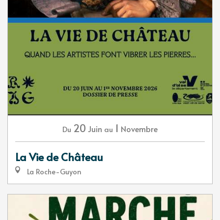
20
1
Juin
Novembre
Du
au
La Vie de Château
La Roche-Guyon