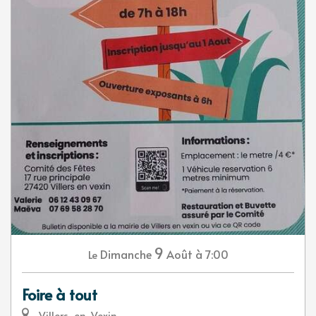
9
Dimanche
Août
à 7:00
Le
Foire à tout
Villers-en-Vexin