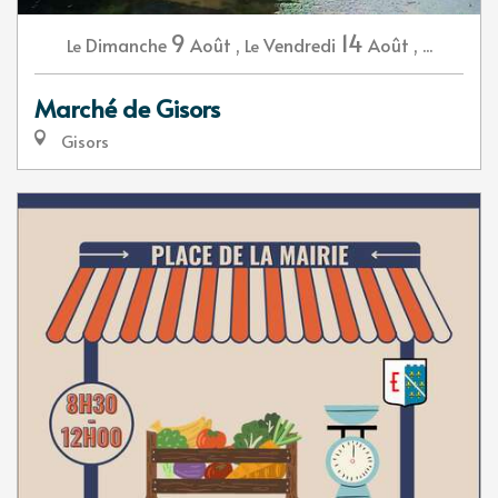
9
14
Dimanche
Août
,
Vendredi
Août
,
...
Le
Le
Marché de Gisors
Gisors