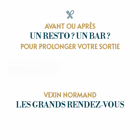
AVANT OU APRÈS
UN RESTO ? UN BAR ?
RESTAURANTS
POUR PROLONGER VOTRE SORTIE
OÙ SORTIR
Lire la suite
Lire la suite
VEXIN NORMAND
LES GRANDS RENDEZ-VOUS
LES GRANDS RENDEZ-VOUS