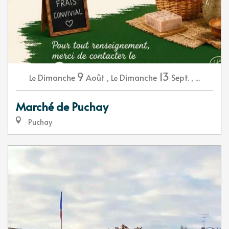
9
13
Dimanche
Août
,
Dimanche
Sept.
,
...
Le
Le
Marché de Puchay
Puchay