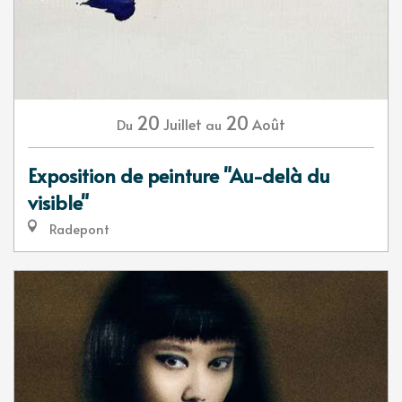
20
20
Juillet
Août
Du
au
Exposition de peinture "Au-delà du
visible"
Radepont