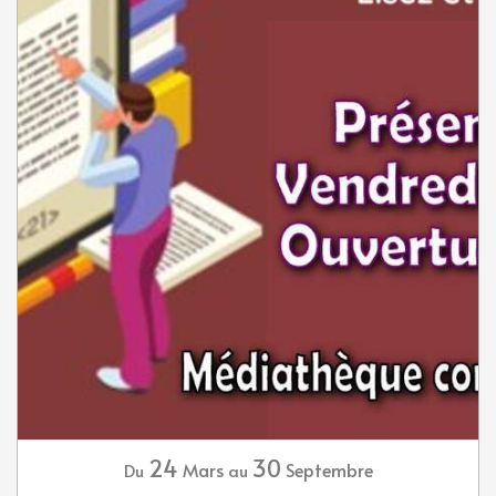
24
30
Mars
Septembre
Du
au