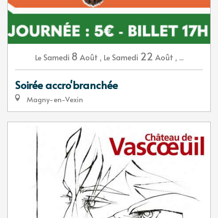
8
22
Samedi
Août
,
Samedi
Août
,
...
Le
Le
Soirée accro'branchée
Magny-en-Vexin