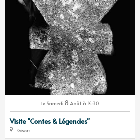
8
Samedi
Août
à 14:30
Le
Visite "Contes & Légendes"
Gisors