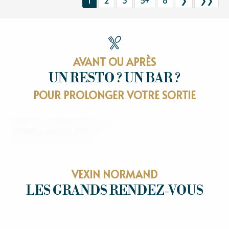
1
2
3
5+
8
❯
❯❯
AVANT OU APRÈS
UN RESTO ? UN BAR ?
RESTAURANTS
POUR PROLONGER VOTRE SORTIE
OÙ SORTIR
Lire la suite
Lire la suite
VEXIN NORMAND
LES GRANDS RENDEZ-VOUS
LES GRANDS RENDEZ-VOUS