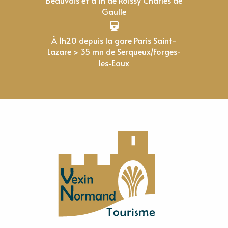
Gaulle
À 1h20 depuis la gare Paris Saint-
Lazare > 35 mn de Serqueux/Forges-
les-Eaux