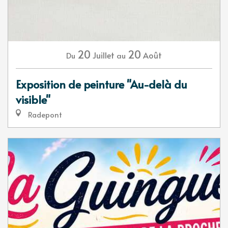
20
20
Juillet
Août
Du
au
Exposition de peinture "Au-delà du
visible"
Radepont