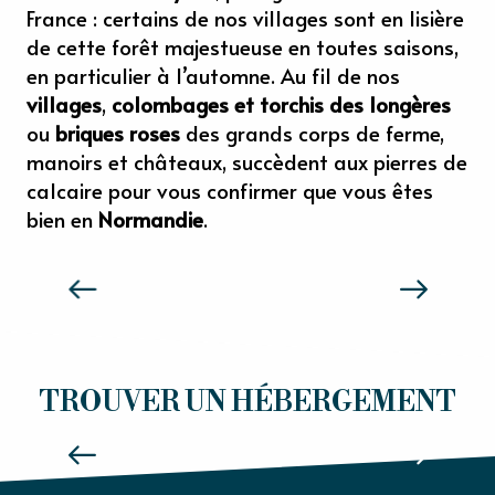
France : certains de nos villages sont en lisière
de cette forêt majestueuse en toutes saisons,
en particulier à l’automne. Au fil de nos
villages
,
colombages et torchis des longères
ou
briques roses
des grands corps de ferme,
manoirs et châteaux, succèdent aux pierres de
calcaire pour vous confirmer que vous êtes
bien en
Normandie
.
SENSATIONS NORMANDIE
HÔTELS
TROUVER UN HÉBERGEMENT
Lire la suite