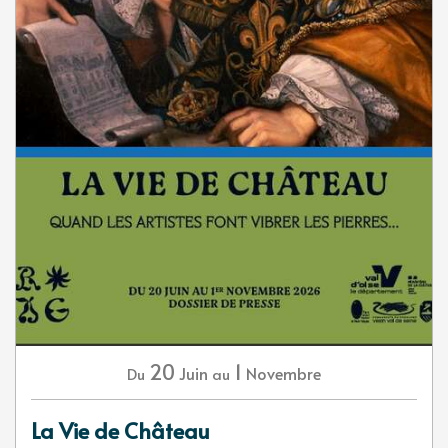
20
1
Juin
Novembre
Du
au
La Vie de Château