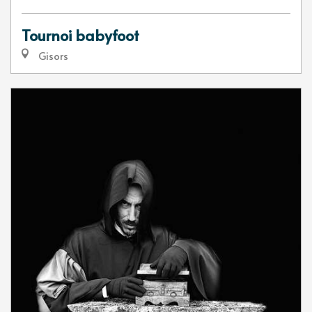
Tournoi babyfoot
Gisors