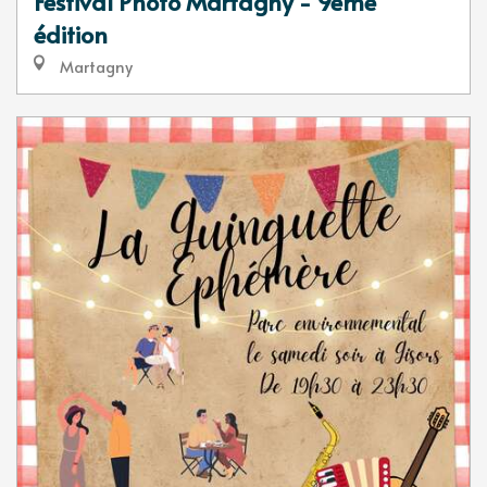
Festival Photo Martagny - 9ème
édition
Martagny