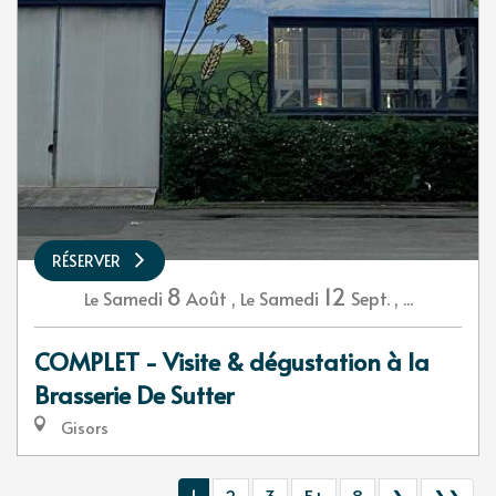
RÉSERVER
8
12
Samedi
Août
,
Samedi
Sept.
,
...
Le
Le
COMPLET - Visite & dégustation à la
Brasserie De Sutter
Gisors