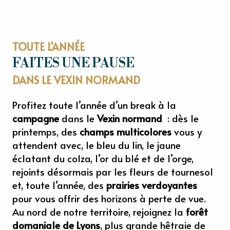
TOUTE L'ANNÉE
FAITES UNE PAUSE
DANS LE VEXIN NORMAND
Profitez toute l’année d’un break à la
campagne
dans le
Vexin normand
: dès le
printemps, des
champs multicolores
vous y
attendent avec, le bleu du lin, le jaune
éclatant du colza, l’or du blé et de l’orge,
rejoints désormais par les fleurs de tournesol
et, toute l’année, des
prairies verdoyantes
pour vous offrir des horizons à perte de vue.
Au nord de notre territoire, rejoignez la
forêt
domaniale de Lyons
, plus grande hêtraie de