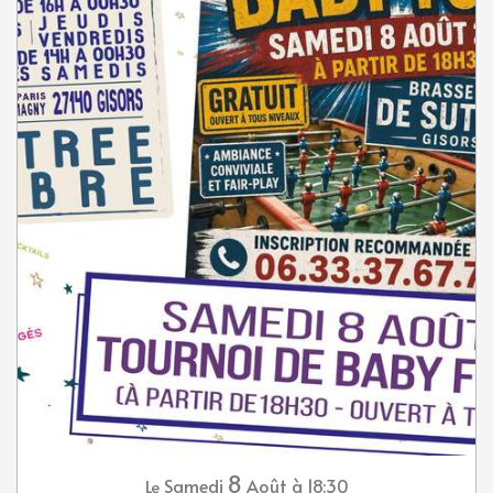
8
Samedi
Août
à 18:30
Le