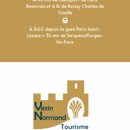
Beauvais et à 1h de Roissy Charles de
Gaulle
À 1h20 depuis la gare Paris Saint-
Lazare > 35 mn de Serqueux/Forges-
les-Eaux