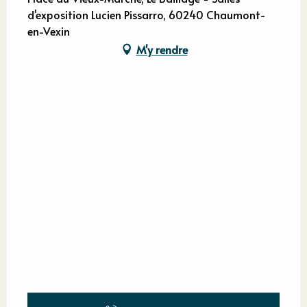
d'exposition Lucien Pissarro, 60240 Chaumont-
en-Vexin
M'y rendre