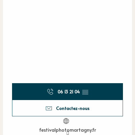
06 13 21 04
▒▒
Contactez-nous
festivalphotomartagny.fr