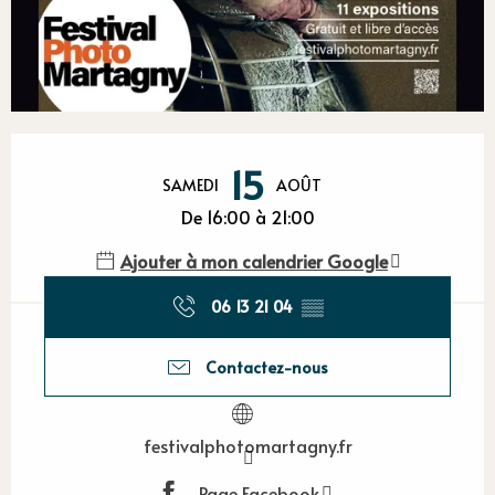
Ouverture et coordonnées
15
SAMEDI
AOÛT
De 16:00 à 21:00
Ajouter à mon calendrier Google
06 13 21 04
▒▒
Contactez-nous
festivalphotomartagny.fr
Page Facebook