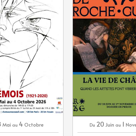
8
4
20
1
Mai
Octobre
Juin
Nov
au
Du
au