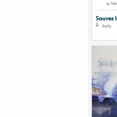
Ven
Le
Sauvez l
Reilly