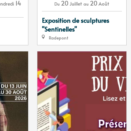
14
20
20
ndredi
Juillet
Août
Du
au
Exposition de sculptures
"Sentinelles"
Radepont