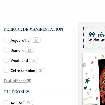
PÉRIODE DE MANIFESTATION
99
rés
Le plus g
Aujourd'hui
12
Demain
12
Week-end
16
Cette semaine
21
Tout afficher (8)
CATÉGORIES
Adulte
59