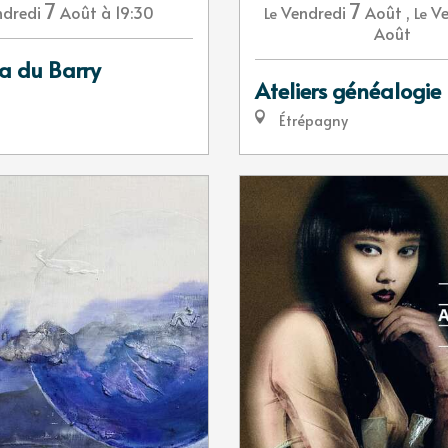
7
7
dredi
Août
à 19:30
Vendredi
Août
,
Ve
Le
Le
Août
a du Barry
Ateliers généalogie
Étrépagny