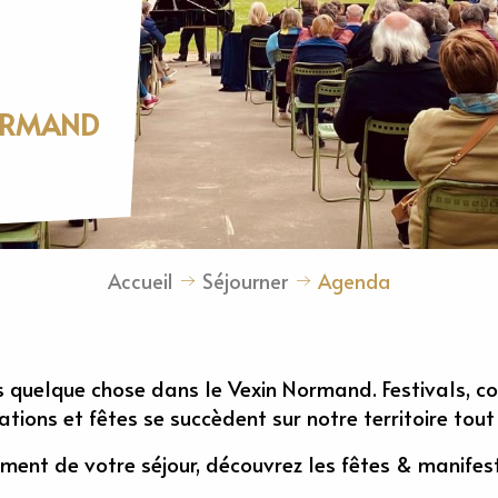
NORMAND
Accueil
Séjourner
Agenda
s quelque chose dans le Vexin Normand. Festivals, co
ations et fêtes se succèdent sur notre territoire tout
nement de votre séjour, découvrez les fêtes & manife