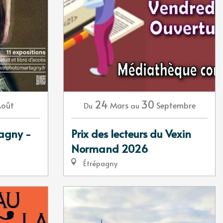
24
30
Août
Mars
Septembre
Du
au
tagny -
Prix des lecteurs du Vexin
Normand 2026
Étrépagny