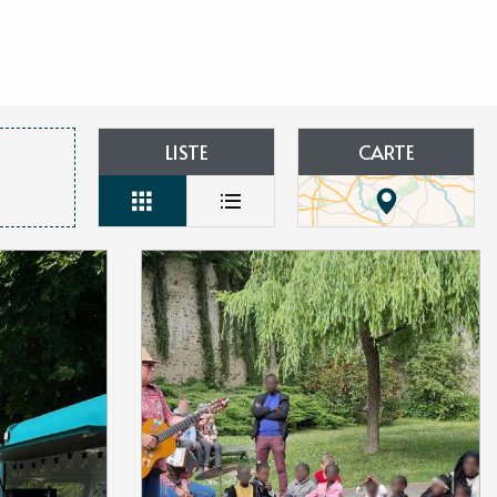
aux favoris
LISTE
CARTE