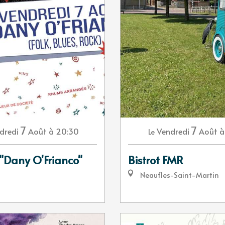
7
7
dredi
Août
à 20:30
Vendredi
Août
à
Le
 "Dany O'Frianco"
Bistrot FMR
Neaufles-Saint-Martin