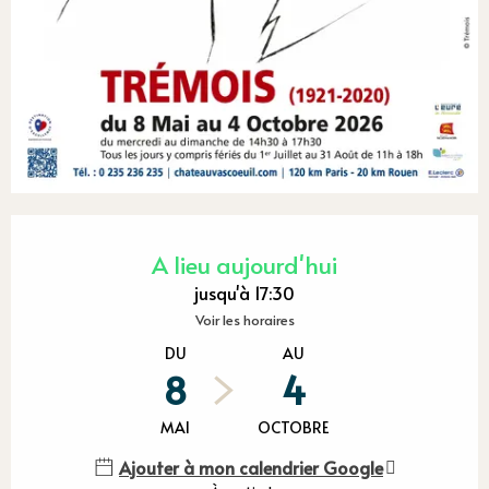
Ouverture et coordonnées
A lieu aujourd'hui
jusqu'à 17:30
Voir les horaires
DU
AU
8
4
MAI
OCTOBRE
Ajouter à mon calendrier Google