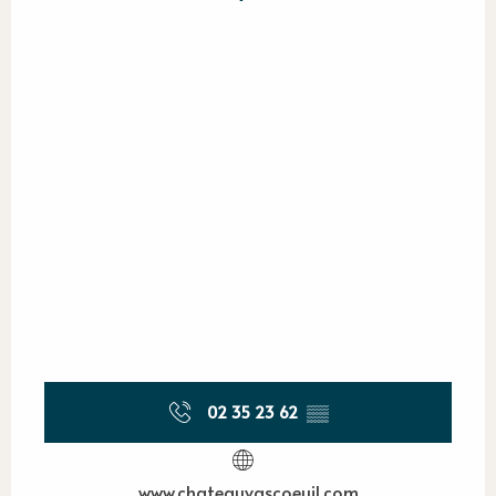
02 35 23 62
▒▒
www.chateauvascoeuil.com