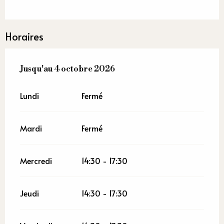
Horaires
Du
Jusqu'au
8 mai 2026
4 octobre 2026
au
4 octobre 2026
Lundi
Fermé
Mardi
Fermé
Mercredi
14:30 - 17:30
Jeudi
14:30 - 17:30