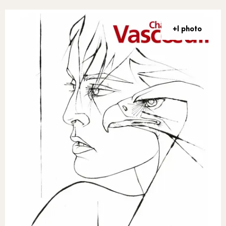
+1 photo