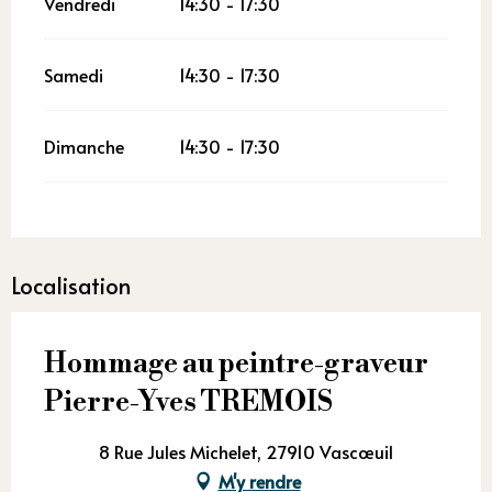
Vendredi
14:30 - 17:30
Samedi
14:30 - 17:30
Dimanche
14:30 - 17:30
Localisation
Hommage au peintre-graveur
Pierre-Yves TREMOIS
8 Rue Jules Michelet, 27910 Vascœuil
M'y rendre