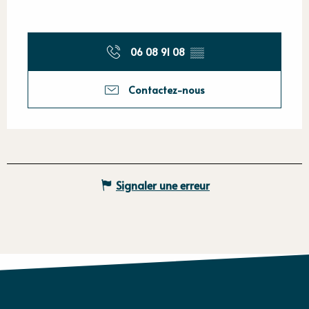
06 08 91 08
▒▒
Contactez-nous
Signaler une erreur