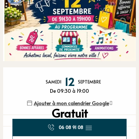
Ouverture et coordonnées
12
SAMEDI
SEPTEMBRE
De 09:30 à 19:00
Ajouter à mon calendrier Google
Gratuit
06 08 91 08
▒▒