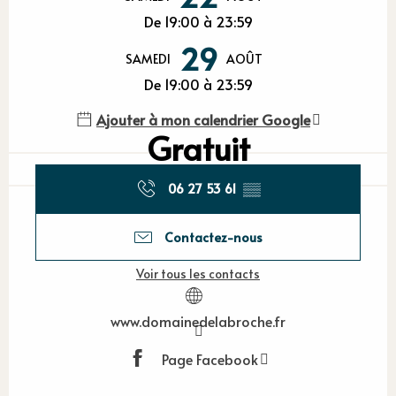
De 19:00 à 23:59
29
SAMEDI
AOÛT
De 19:00 à 23:59
Ajouter à mon calendrier Google
Gratuit
06 27 53 61
▒▒
Contactez-nous
Voir tous les contacts
www.domainedelabroche.fr
Page Facebook