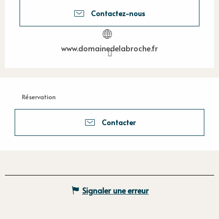
Contactez-nous
www.domainedelabroche.fr
Réservation
Contacter
Signaler une erreur