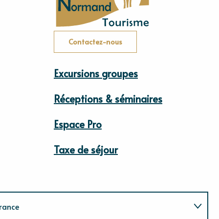
Contactez-nous
Excursions groupes
Réceptions & séminaires
Espace Pro
Taxe de séjour
rance