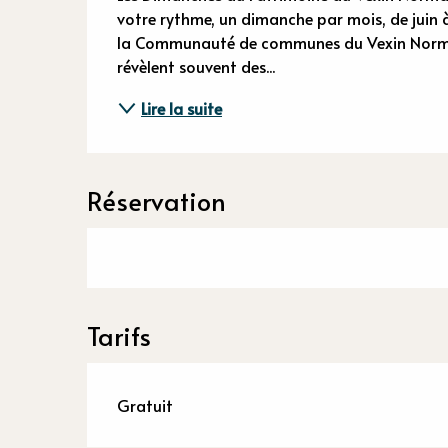
Descriptio
votre rythme, un dimanche par mois, de juin à 
la Communauté de communes du Vexin Normand.
révèlent souvent des...
Lire la suite
Réservation
Tarifs
Gratuit