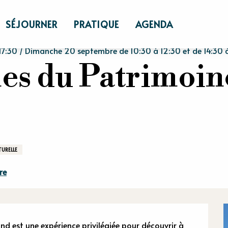
ches du Patrimoine du Vexin Normand
SÉJOURNER
PRATIQUE
AGENDA
7:30 / Dimanche 20 septembre de 10:30 à 12:30 et de 14:30 à 1
es du Patrimoin
TURELLE
re
 est une expérience privilégiée pour découvrir à 