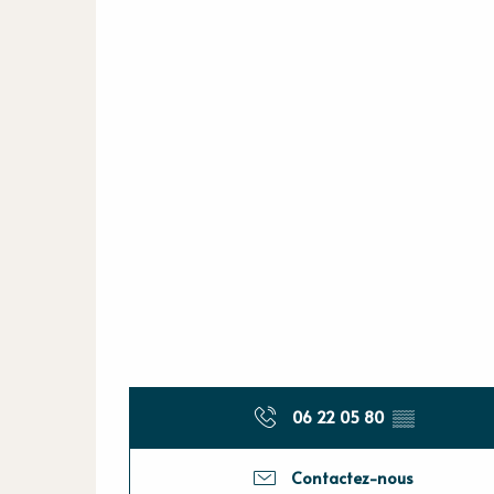
06 22 05 80
▒▒
Contactez-nous