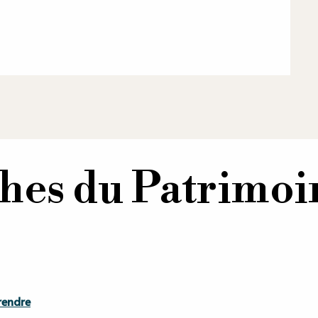
hes du Patrimoi
rendre