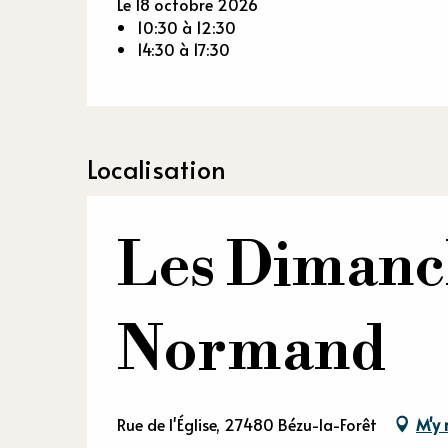
Le 18 octobre 2026
10:30 à 12:30
14:30 à 17:30
Localisation
Les Dimanc
Normand
Rue de l'Église, 27480 Bézu-la-Forêt
M'y 