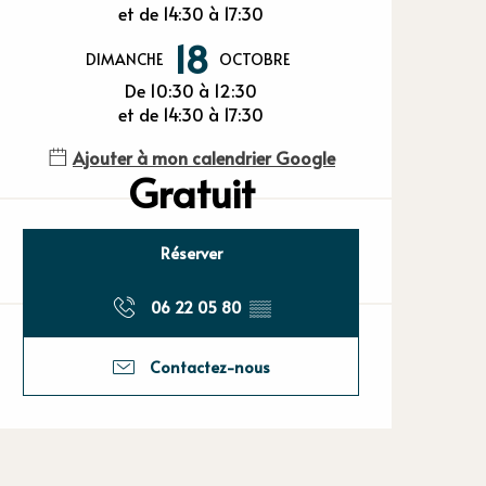
et de 14:30 à 17:30
18
DIMANCHE
OCTOBRE
De 10:30 à 12:30
et de 14:30 à 17:30
Ajouter à mon calendrier Google
Gratuit
Réserver
06 22 05 80
▒▒
Contactez-nous