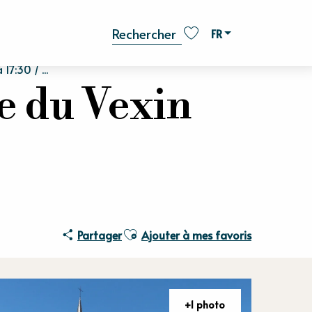
FR
Recherche
Voir les favoris
7:30 / ...
e du Vexin
Ajouter aux favoris
Partager
Ajouter à mes favoris
+1 photo