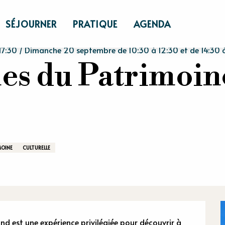
ches du Patrimoine du Vexin Normand
SÉJOURNER
PRATIQUE
AGENDA
7:30 / Dimanche 20 septembre de 10:30 à 12:30 et de 14:30 à 1
es du Patrimoin
MOINE
CULTURELLE
 est une expérience privilégiée pour découvrir à 