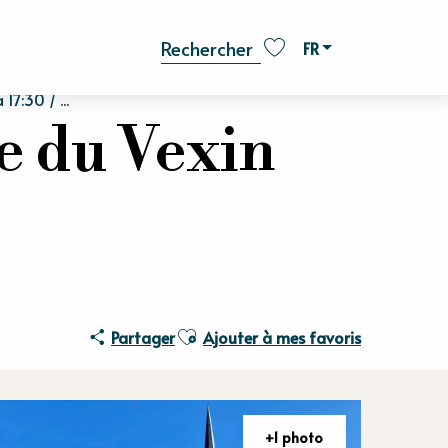
FR
Recherche
Voir les favoris
7:30 / ...
e du Vexin
Ajouter aux favoris
Partager
Ajouter à mes favoris
+1 photo