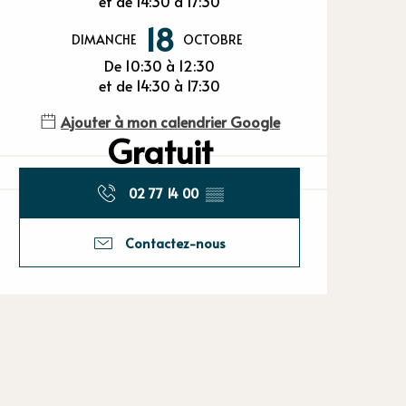
et de 14:30 à 17:30
18
DIMANCHE
OCTOBRE
De 10:30 à 12:30
et de 14:30 à 17:30
Ajouter à mon calendrier Google
Gratuit
02 77 14 00
▒▒
Contactez-nous