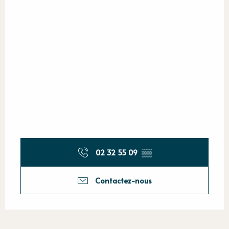
02 32 55 09
▒▒
Contactez-nous