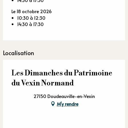
14:30 à 17:30
Le 18 octobre 2026
10:30 à 12:30
14:30 à 17:30
Localisation
Les Dimanches du Patrimoine
du Vexin Normand
27150 Doudeauville-en-Vexin
M'y rendre