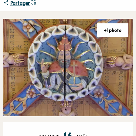
Ajouter aux favoris
Partager
+1 photo
Ouverture et coordonnées