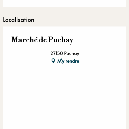
Localisation
Marché de Puchay
27150 Puchay
M'y rendre