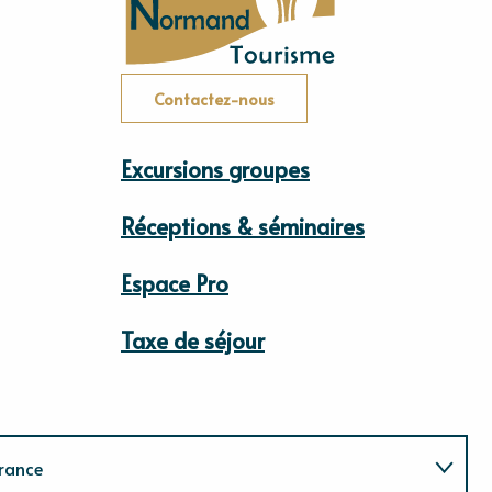
Contactez-nous
Excursions groupes
Réceptions & séminaires
Espace Pro
Taxe de séjour
rance