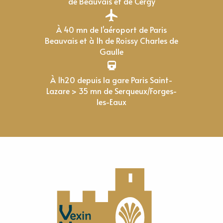
de Beauvais et de Cergy
À 40 mn de l'aéroport de Paris
Beauvais et à 1h de Roissy Charles de
Gaulle
À 1h20 depuis la gare Paris Saint-
Lazare > 35 mn de Serqueux/Forges-
les-Eaux