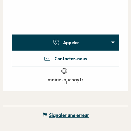
Appeler
Contactez-nous
mairie-puchay.fr
Signaler une erreur