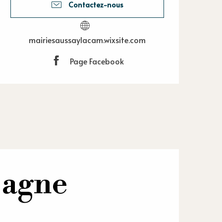
Contactez-nous
mairiesaussaylacam.wixsite.com
Page Facebook
pagne