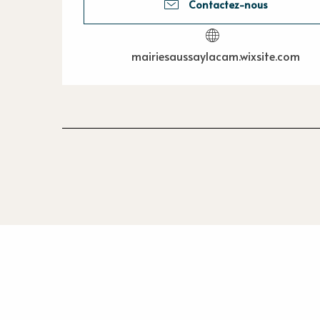
Contactez-nous
mairiesaussaylacam.wixsite.com