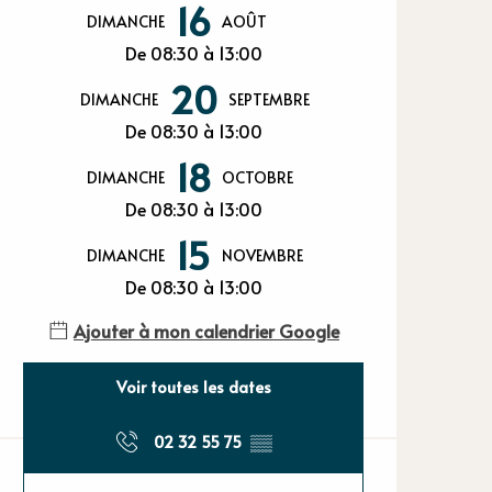
Ouverture et
16
DIMANCHE
AOÛT
De 08:30 à 13:00
20
DIMANCHE
SEPTEMBRE
De 08:30 à 13:00
18
DIMANCHE
OCTOBRE
De 08:30 à 13:00
15
DIMANCHE
NOVEMBRE
De 08:30 à 13:00
Ajouter à mon calendrier Google
Voir toutes les dates
02 32 55 75
▒▒