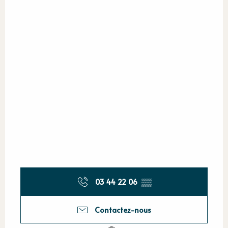
03 44 22 06
▒▒
Contactez-nous