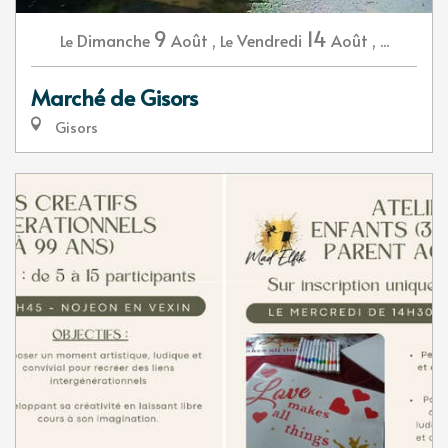
9
14
Dimanche
Août
,
Vendredi
Août
,
...
Le
Le
Marché de Gisors
Gisors