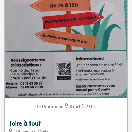
9
Dimanche
Août
à 7:00
Le
Foire à tout
Villers-en-Vexin