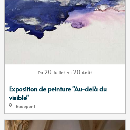
20
20
Juillet
Août
Du
au
Exposition de peinture "Au-delà du
visible"
Radepont