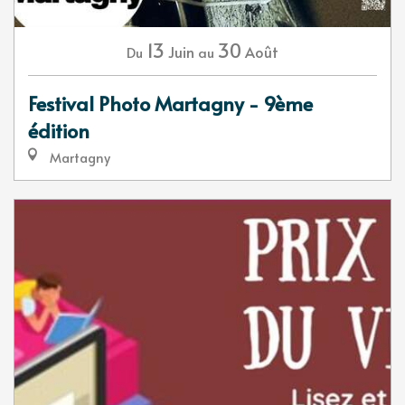
13
30
Juin
Août
Du
au
Festival Photo Martagny - 9ème
édition
Martagny