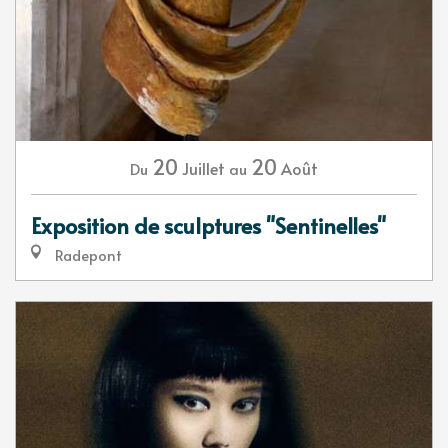
20
20
Juillet
Août
Du
au
Exposition de sculptures "Sentinelles"
Radepont