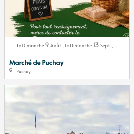
9
13
Dimanche
Août
,
Dimanche
Sept.
,
...
Le
Le
Marché de Puchay
Puchay