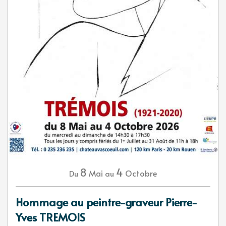
8
4
Mai
Octobre
Du
au
Hommage au peintre-graveur Pierre-
Yves TREMOIS