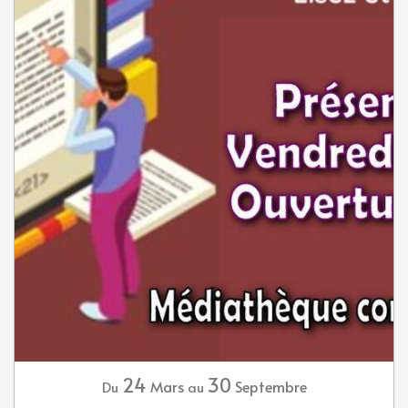
24
30
Mars
Septembre
Du
au