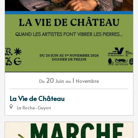
20
1
Juin
Novembre
Du
au
La Vie de Château
La Roche-Guyon