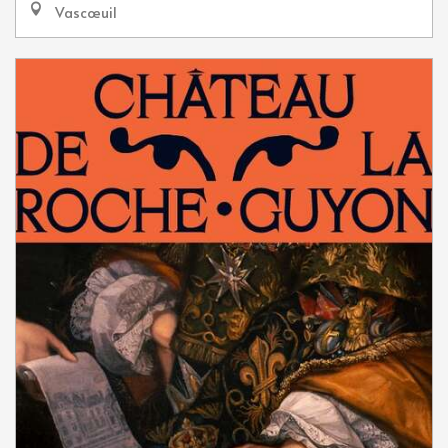
Vascœuil