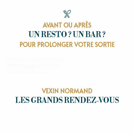
AVANT OU APRÈS
UN RESTO ? UN BAR ?
RESTAURANTS
POUR PROLONGER VOTRE SORTIE
OÙ SORTIR
Lire la suite
Lire la suite
VEXIN NORMAND
LES GRANDS RENDEZ-VOUS
LES GRANDS RENDEZ-VOUS