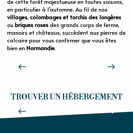
de cette forêt majestueuse en toutes saisons,
en particulier à l’automne. Au fil de nos
villages
,
colombages et torchis des longères
ou
briques roses
des grands corps de ferme,
manoirs et châteaux, succèdent aux pierres de
calcaire pour vous confirmer que vous êtes
bien en
Normandie
.
SENSATIONS NORMANDIE
HÔTELS
TROUVER UN HÉBERGEMENT
Lire la suite