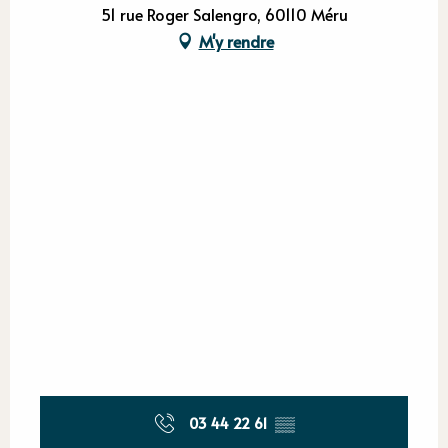
51 rue Roger Salengro, 60110 Méru
M'y rendre
03 44 22 61
▒▒