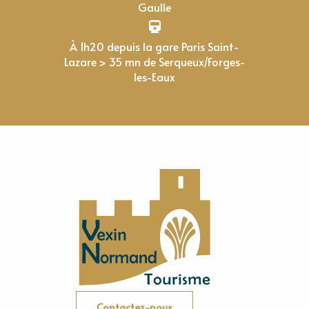
Gaulle
À 1h20 depuis la gare Paris Saint-
Lazare > 35 mn de Serqueux/Forges-
les-Eaux
Contactez-nous