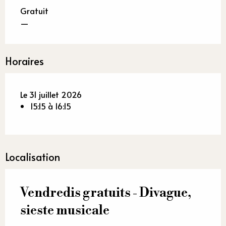
Gratuit
—
Horaires
Le 31 juillet 2026
15:15 à 16:15
Localisation
Vendredis gratuits - Divague,
sieste musicale