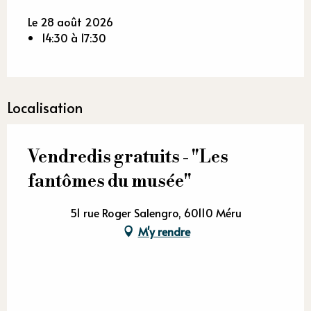
Le 28 août 2026
14:30 à 17:30
Localisation
Vendredis gratuits - "Les
fantômes du musée"
51 rue Roger Salengro, 60110 Méru
M'y rendre