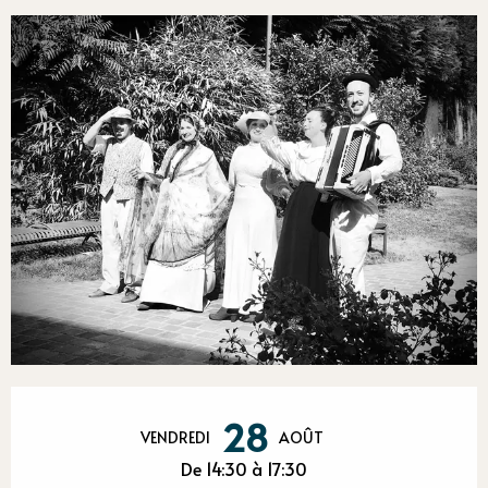
Ouverture et coordonnées
28
VENDREDI
AOÛT
De 14:30 à 17:30