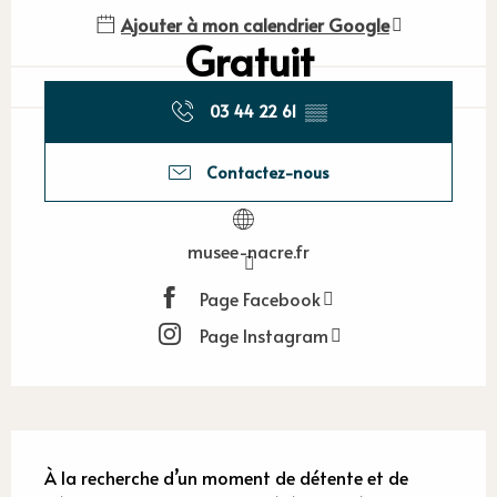
Ajouter à mon calendrier Google
Gratuit
03 44 22 61
▒▒
Contactez-nous
musee-nacre.fr
Page Facebook
Page Instagram
Description
À la recherche d’un moment de détente et de 