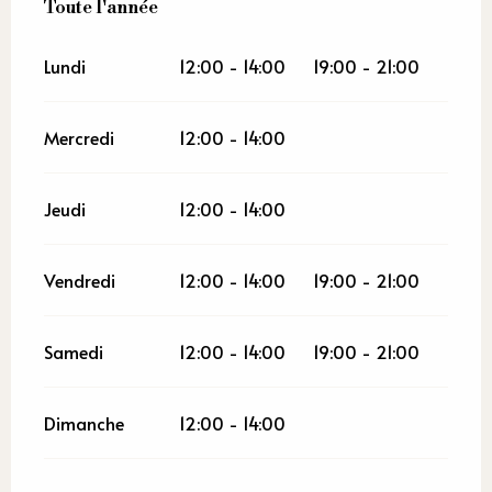
Toute l'année
Toute l'année
Lundi
12:00 - 14:00
19:00 - 21:00
Mercredi
12:00 - 14:00
Jeudi
12:00 - 14:00
Vendredi
12:00 - 14:00
19:00 - 21:00
Samedi
12:00 - 14:00
19:00 - 21:00
Dimanche
12:00 - 14:00