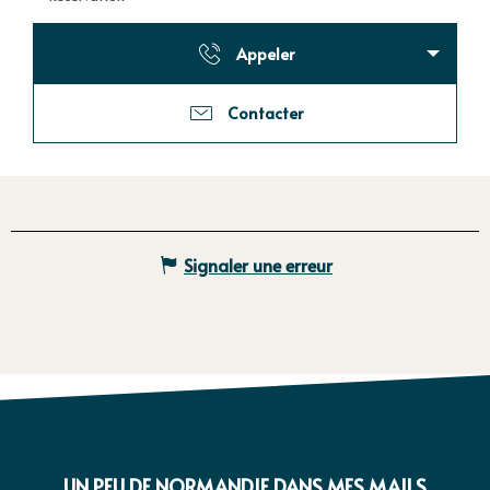
Appeler
Contacter
Signaler une erreur
UN PEU DE NORMANDIE DANS MES MAILS