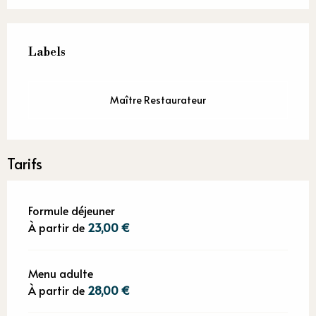
Offres de prestations
Labels
Labels
Maître Restaurateur
Tarifs
Formule déjeuner
À partir de
23,00 €
Menu adulte
À partir de
28,00 €