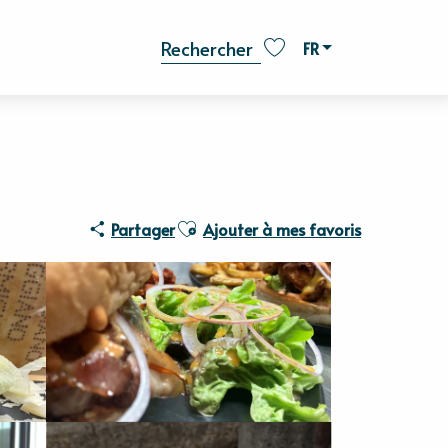
FR
Recherche
Voir les favoris
Ajouter aux favoris
Partager
Ajouter à mes favoris