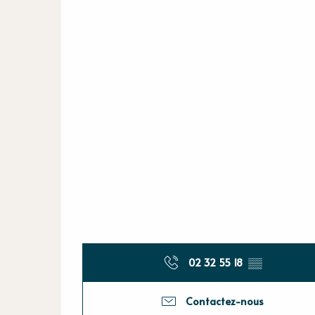
02 32 55 18
▒▒
Contactez-nous