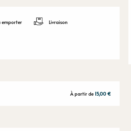
à emporter
Livraison
À partir de
15,00 €