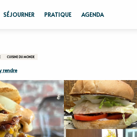
aurants
Le Bur'G
SÉJOURNER
PRATIQUE
AGENDA
E
CUISINE DU MONDE
y rendre