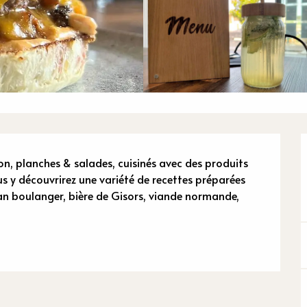
n
n, planches & salades, cuisinés avec des produits 
us y découvrirez une variété de recettes préparées 
san boulanger, bière de Gisors, viande normande, 