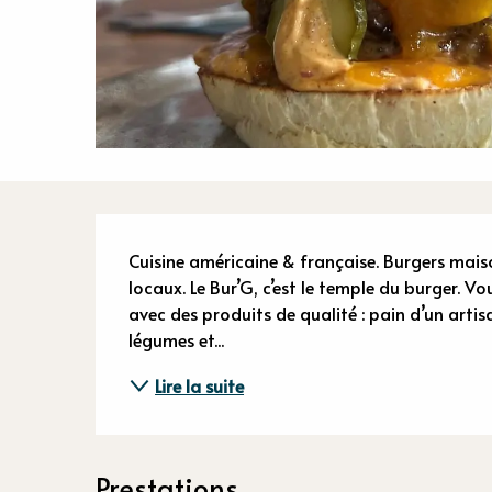
Descriptio
Cuisine américaine & française. Burgers maiso
locaux. Le Bur’G, c’est le temple du burger. Vo
avec des produits de qualité : pain d’un arti
légumes et...
Lire la suite
Prestations